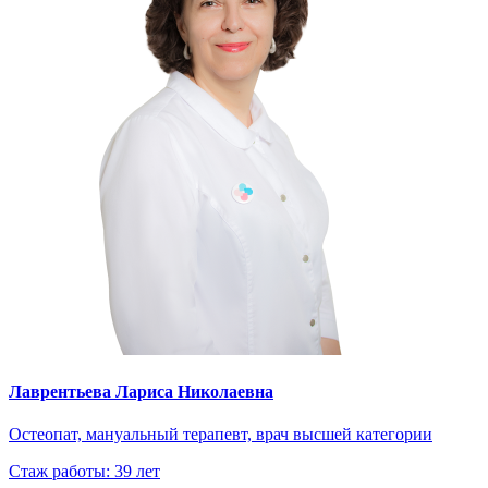
Лаврентьева Лариса Николаевна
Остеопат, мануальный терапевт, врач высшей категории
Стаж работы: 39 лет