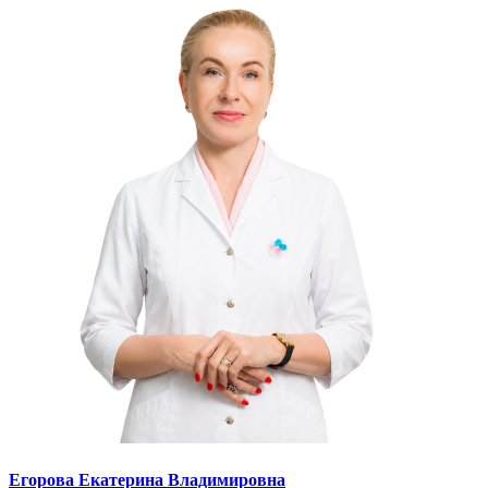
Егорова Екатерина Владимировна