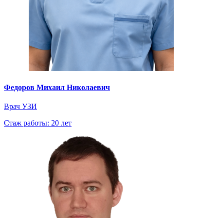
Федоров Михаил Николаевич
Врач УЗИ
Стаж работы: 20 лет