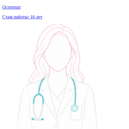
Остеопат
Стаж работы: 16 лет