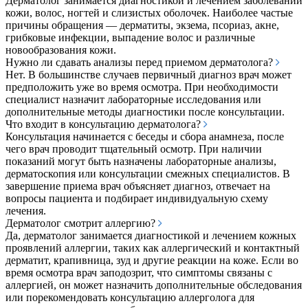
Дерматолог занимается диагностикой и лечением заболеваний
кожи, волос, ногтей и слизистых оболочек. Наиболее частые
причины обращения — дерматиты, экзема, псориаз, акне,
грибковые инфекции, выпадение волос и различные
новообразования кожи.
Нужно ли сдавать анализы перед приемом дерматолога?
Нет. В большинстве случаев первичный диагноз врач может
предположить уже во время осмотра. При необходимости
специалист назначит лабораторные исследования или
дополнительные методы диагностики после консультации.
Что входит в консультацию дерматолога?
Консультация начинается с беседы и сбора анамнеза, после
чего врач проводит тщательный осмотр. При наличии
показаний могут быть назначены лабораторные анализы,
дерматоскопия или консультации смежных специалистов. В
завершение приема врач объясняет диагноз, отвечает на
вопросы пациента и подбирает индивидуальную схему
лечения.
Дерматолог смотрит аллергию?
Да, дерматолог занимается диагностикой и лечением кожных
проявлений аллергии, таких как аллергический и контактный
дерматит, крапивница, зуд и другие реакции на коже. Если во
время осмотра врач заподозрит, что симптомы связаны с
аллергией, он может назначить дополнительные обследования
или порекомендовать консультацию аллерголога для