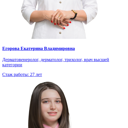
Егорова Екатерина Владимировна
Дерматовенеролог, дерматолог, трихолог, врач высшей
категории
Стаж работы: 27 лет