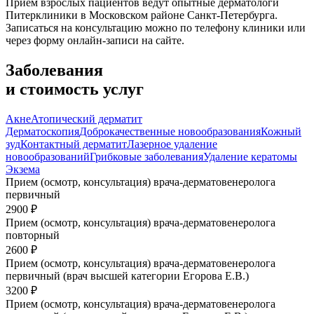
Прием взрослых пациентов ведут опытные дерматологи
Питерклиники в Московском районе Санкт-Петербурга.
Записаться на консультацию можно по телефону клиники или
через форму онлайн-записи на сайте.
Заболевания
и стоимость услуг
Акне
Атопический дерматит
Дерматоскопия
Доброкачественные новообразования
Кожный
зуд
Контактный дерматит
Лазерное удаление
новообразований
Грибковые заболевания
Удаление кератомы
Экзема
Прием (осмотр, консультация) врача-дерматовенеролога
первичный
2900 ₽
Прием (осмотр, консультация) врача-дерматовенеролога
повторный
2600 ₽
Прием (осмотр, консультация) врача-дерматовенеролога
первичный (врач высшей категории Егорова Е.В.)
3200 ₽
Прием (осмотр, консультация) врача-дерматовенеролога