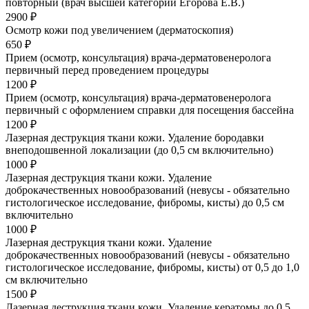
повторный (врач высшей категории Егорова Е.В.)
2900 ₽
Осмотр кожи под увеличением (дерматоскопия)
650 ₽
Прием (осмотр, консультация) врача-дерматовенеролога
первичный перед проведением процедуры
1200 ₽
Прием (осмотр, консультация) врача-дерматовенеролога
первичный с оформлением справки для посещения бассейна
1200 ₽
Лазерная деструкция ткани кожи. Удаление бородавки
внеподошвенной локализации (до 0,5 см включительно)
1000 ₽
Лазерная деструкция ткани кожи. Удаление
доброкачественных новообразований (невусы - обязательно
гистологическое исследование, фибромы, кисты) до 0,5 см
включительно
1000 ₽
Лазерная деструкция ткани кожи. Удаление
доброкачественных новообразований (невусы - обязательно
гистологическое исследование, фибромы, кисты) от 0,5 до 1,0
см включительно
1500 ₽
Лазерная деструкция ткани кожи. Удаление кератомы до 0,5