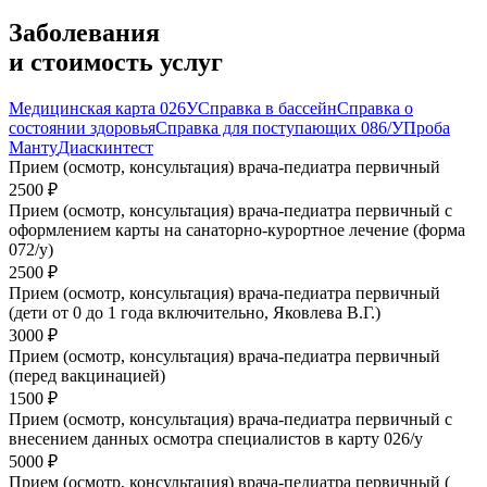
Заболевания
и стоимость услуг
Медицинская карта 026У
Справка в бассейн
Справка о
состоянии здоровья
Справка для поступающих 086/У
Проба
Манту
Диаскинтест
Прием (осмотр, консультация) врача-педиатра первичный
2500 ₽
Прием (осмотр, консультация) врача-педиатра первичный с
оформлением карты на санаторно-курортное лечение (форма
072/у)
2500 ₽
Прием (осмотр, консультация) врача-педиатра первичный
(дети от 0 до 1 года включительно, Яковлева В.Г.)
3000 ₽
Прием (осмотр, консультация) врача-педиатра первичный
(перед вакцинацией)
1500 ₽
Прием (осмотр, консультация) врача-педиатра первичный с
внесением данных осмотра специалистов в карту 026/у
5000 ₽
Прием (осмотр, консультация) врача-педиатра первичный (