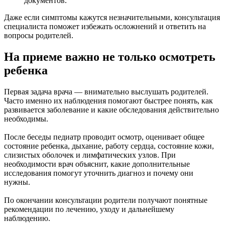
документов.
Даже если симптомы кажутся незначительными, консультация
специалиста поможет избежать осложнений и ответить на
вопросы родителей.
На приеме важно не только осмотреть
ребенка
Первая задача врача — внимательно выслушать родителей.
Часто именно их наблюдения помогают быстрее понять, как
развивается заболевание и какие обследования действительно
необходимы.
После беседы педиатр проводит осмотр, оценивает общее
состояние ребенка, дыхание, работу сердца, состояние кожи,
слизистых оболочек и лимфатических узлов. При
необходимости врач объяснит, какие дополнительные
исследования помогут уточнить диагноз и почему они
нужны.
По окончании консультации родители получают понятные
рекомендации по лечению, уходу и дальнейшему
наблюдению.