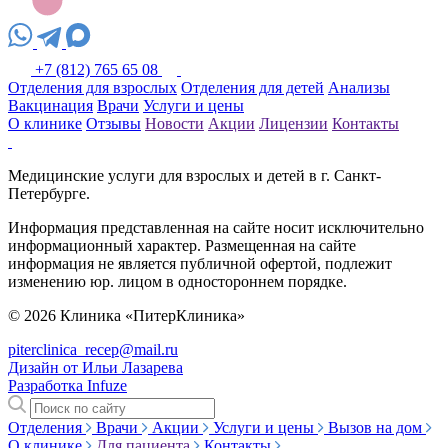
+7 (812) 765 65 08
Отделения для взрослых
Отделения для детей
Анализы
Вакцинация
Врачи
Услуги и цены
О клинике
Отзывы
Новости
Акции
Лицензии
Контакты
Медицинские услуги для взрослых и детей в г. Санкт-
Петербурге.
Информация представленная на сайте носит исключительно
информационный характер. Размещенная на сайте
информация не является публичной офертой, подлежит
изменению юр. лицом в одностороннем порядке.
© 2026 Клиника «ПитерКлиника»
piterclinica_recep@mail.ru
Дизайн от Ильи Лазарева
Разработка Infuze
Отделения
Врачи
Акции
Услуги и цены
Вызов на дом
О клинике
Для пациента
Контакты