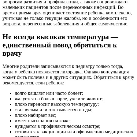
вопросам развития и профилактики, а также сопровождают
маленьких пациентов после перенесенных инфекций. Во
время приема врач оценивает состояние ребенка комплексно,
учитывая не только текущие жалобы, но и особенности его
возраста, перенесенные заболевания и общее самочувствие.
Не всегда высокая температура —
единственный повод обратиться к
врачу
Многие родители записываются к педиатру только тогда,
когда у ребенка появляется лихорадка. Однако консультация
может быть полезна и в других ситуациях. Обратиться к врачу
рекомендуется, если ребенок:
долго кашляет или часто болеет;
жалуется на боль в горле, ухе или животе;
плохо переносит высокую температуру;
стал вялым или отказывается от еды;
плохо набирает вес;
имеет высыпания на коже;
нуждается в профилактическом осмотре;
готовится к вакцинации или оформлению медицинских